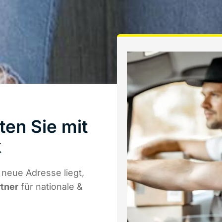
en Sie mit
k
neue Adresse liegt,
rtner
für nationale &