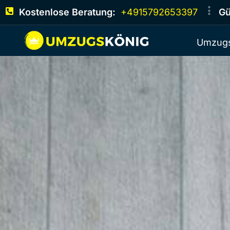
Kostenlose Beratung:
+4915792653397
Gü
Umzugs