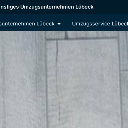
nstiges Umzugsunternehmen Lübeck
unternehmen Lübeck
Umzugsservice Lübec