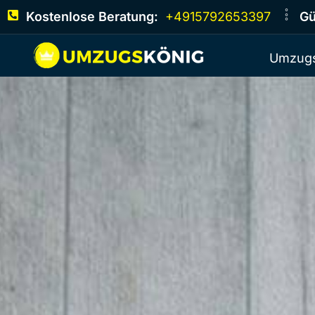
Kostenlose Beratung:
+4915792653397
Gü
Umzugs