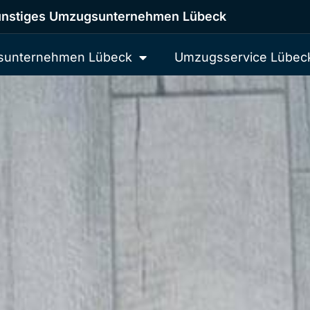
nstiges Umzugsunternehmen Lübeck
unternehmen Lübeck
Umzugsservice Lübec