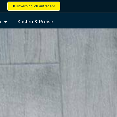
Unverbindlich anfragen!
k
Kosten & Preise