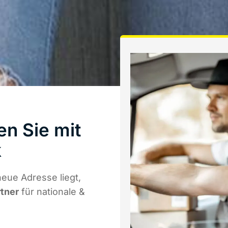
en Sie mit
k
eue Adresse liegt,
rtner
für nationale &