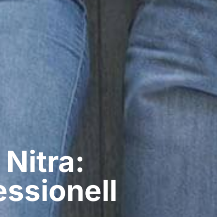
Nitra:
ssionell​