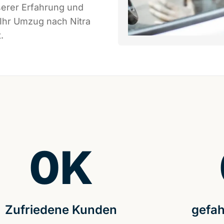
serer Erfahrung und
 Ihr Umzug nach Nitra
.
0
K
Zufriedene Kunden
gefah