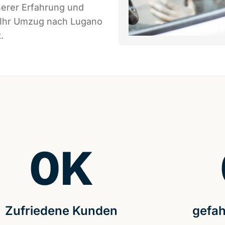
serer Erfahrung und
s Ihr Umzug nach Lugano
.
0
K
Zufriedene Kunden
gefah