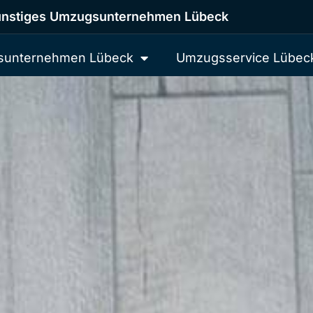
nstiges Umzugsunternehmen Lübeck
unternehmen Lübeck
Umzugsservice Lübec