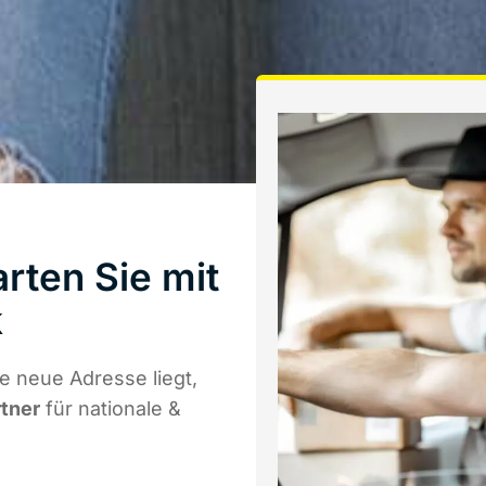
rten Sie mit
k
 neue Adresse liegt,
rtner
für nationale &