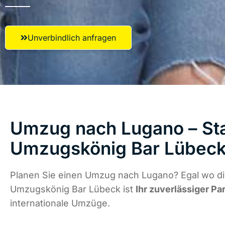
Unverbindlich anfragen
Umzug nach Lugano – Sta
Umzugskönig Bar Lübec
Planen Sie einen Umzug nach Lugano? Egal wo die
Umzugskönig Bar Lübeck ist
Ihr zuverlässiger Pa
internationale Umzüge.