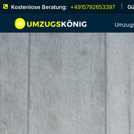
Kostenlose Beratung:
+4915792653397
Gü
Umzugs