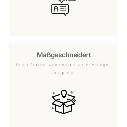
Maßgeschneidert
Unser Service wird speziell an Ihr Anliegen
angepasst.