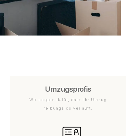
Umzugsprofis
Wir sorgen dafür, dass Ihr Umzug
reibungslos verläuft.