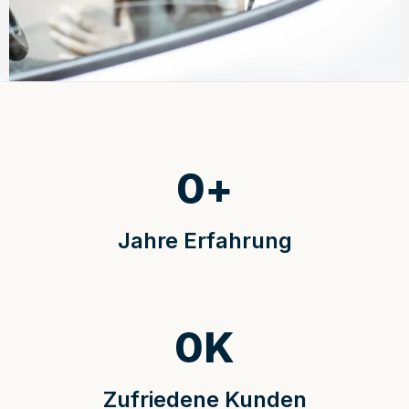
0
+
Jahre Erfahrung
0
K
Zufriedene Kunden