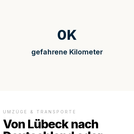
0
K
gefahrene Kilometer
UMZÜGE & TRANSPORTE
Von Lübeck nach