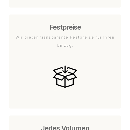
Festpreise
Wir bieten transparente Festpreise für Ihren
Umzug.
Jedes Volumen