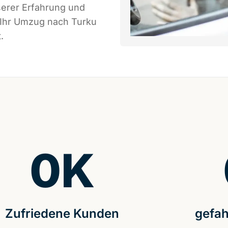
serer Erfahrung und
 Ihr Umzug nach Turku
.
0
K
Zufriedene Kunden
gefah