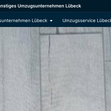
nstiges Umzugsunternehmen Lübeck
unternehmen Lübeck
Umzugsservice Lübec