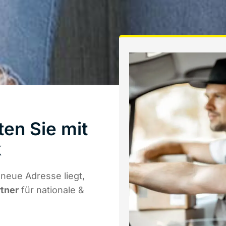
en Sie mit
k
neue Adresse liegt,
rtner
für nationale &