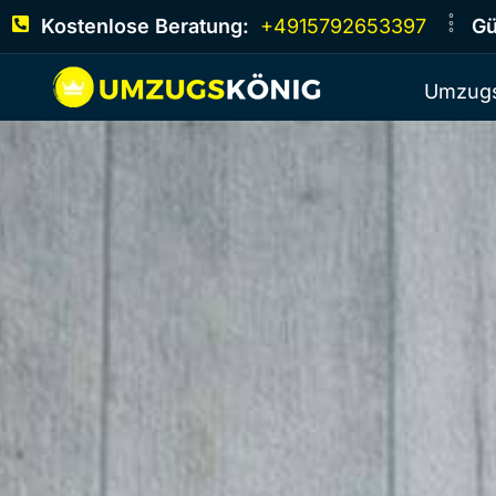
Kostenlose Beratung:
+4915792653397
Gü
Umzugs