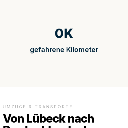
0
K
gefahrene Kilometer
UMZÜGE & TRANSPORTE
Von Lübeck nach