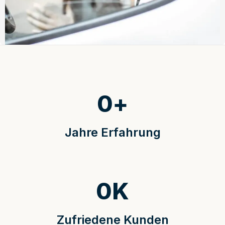
0
+
Jahre Erfahrung
0
K
Zufriedene Kunden