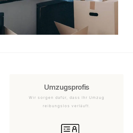
Umzugsprofis
Wir sorgen dafür, dass Ihr Umzug
reibungslos verläuft.