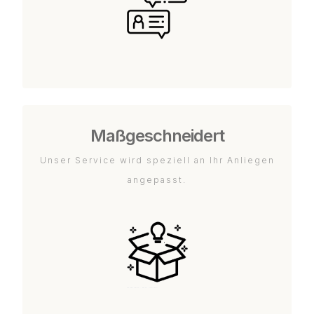
Maßgeschneidert
Unser Service wird speziell an Ihr Anliegen
angepasst.