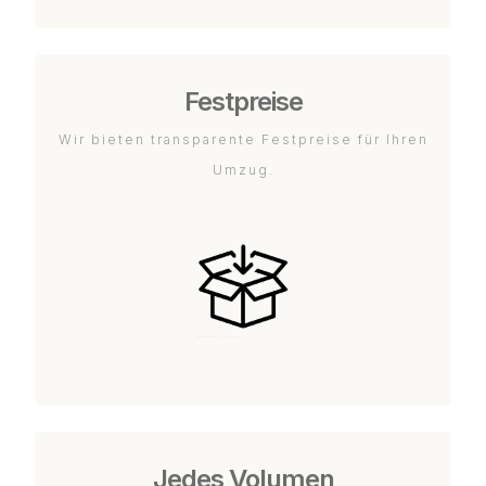
Festpreise
Wir bieten transparente Festpreise für Ihren
Umzug.
Jedes Volumen