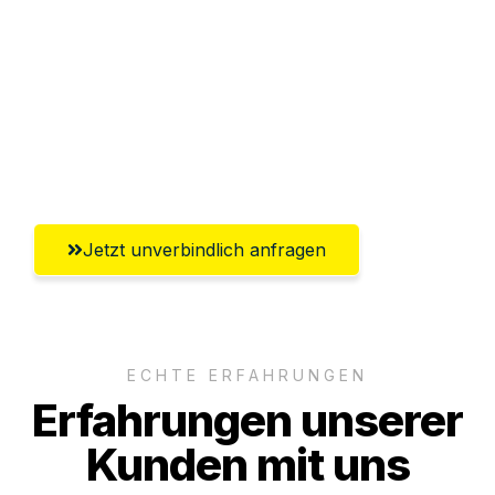
Versichert bis zu 7.500€
Ggf. komplette Zollabwicklung inklusive
Umfassender Kundensupport aus
Lübeck
Jetzt unverbindlich anfragen
ECHTE ERFAHRUNGEN
Erfahrungen unserer
Kunden mit uns