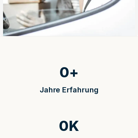
0
+
Jahre Erfahrung
0
K