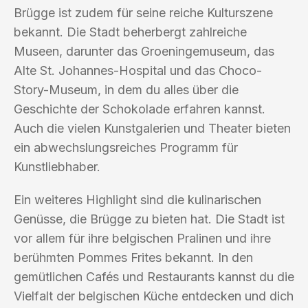
Brügge ist zudem für seine reiche Kulturszene
bekannt. Die Stadt beherbergt zahlreiche
Museen, darunter das Groeningemuseum, das
Alte St. Johannes-Hospital und das Choco-
Story-Museum, in dem du alles über die
Geschichte der Schokolade erfahren kannst.
Auch die vielen Kunstgalerien und Theater bieten
ein abwechslungsreiches Programm für
Kunstliebhaber.
Ein weiteres Highlight sind die kulinarischen
Genüsse, die Brügge zu bieten hat. Die Stadt ist
vor allem für ihre belgischen Pralinen und ihre
berühmten Pommes Frites bekannt. In den
gemütlichen Cafés und Restaurants kannst du die
Vielfalt der belgischen Küche entdecken und dich