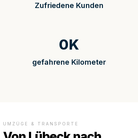
Zufriedene Kunden
0
K
gefahrene Kilometer
UMZÜGE & TRANSPORTE
Von Lübeck nach