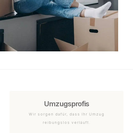
Umzugsprofis
Wir sorgen dafür, dass Ihr Umzug
reibungslos verläuft.