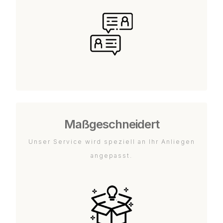
Maßgeschneidert
Unser Service wird speziell an Ihr Anliegen
angepasst.