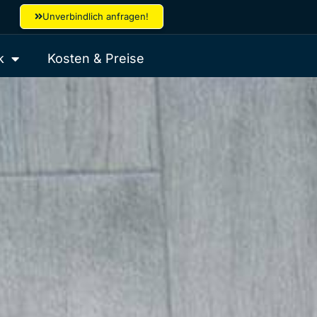
Unverbindlich anfragen!
k
Kosten & Preise