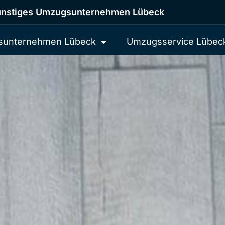
nstiges Umzugsunternehmen Lübeck
unternehmen Lübeck
Umzugsservice Lübec