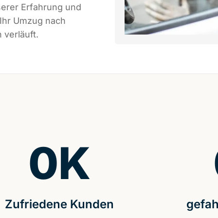
serer Erfahrung und
 Ihr Umzug nach
 verläuft.
0
K
Zufriedene Kunden
gefah