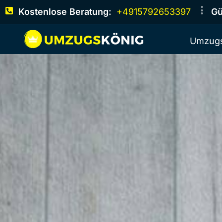
Kostenlose Beratung:
+4915792653397
Gü
Umzugs