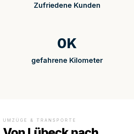
Zufriedene Kunden
0
K
gefahrene Kilometer
UMZÜGE & TRANSPORTE
Von Lübeck nach