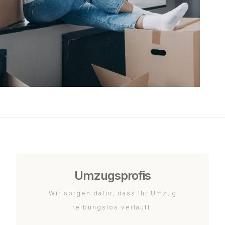
Umzugsprofis
Wir sorgen dafür, dass Ihr Umzug
reibungslos verläuft.