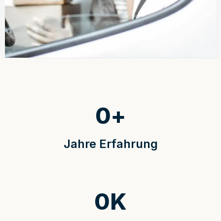
0
+
Jahre Erfahrung
0
K