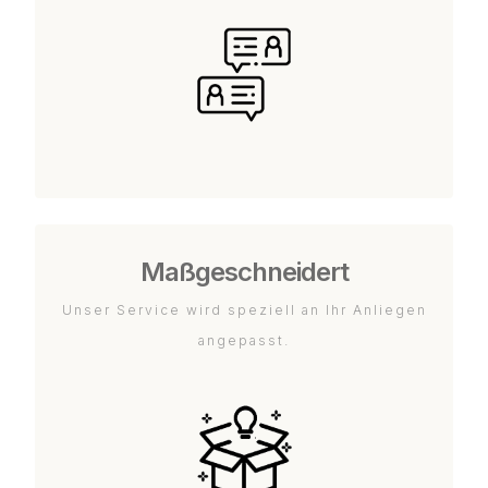
Maßgeschneidert
Unser Service wird speziell an Ihr Anliegen
angepasst.